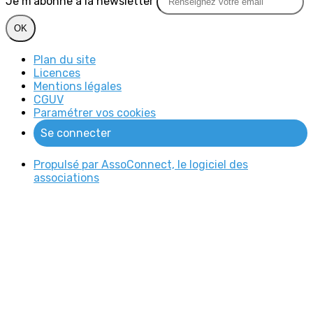
Je m'abonne à la newsletter
OK
Plan du site
Licences
Mentions légales
CGUV
Paramétrer vos cookies
Se connecter
Propulsé par AssoConnect, le logiciel des
associations